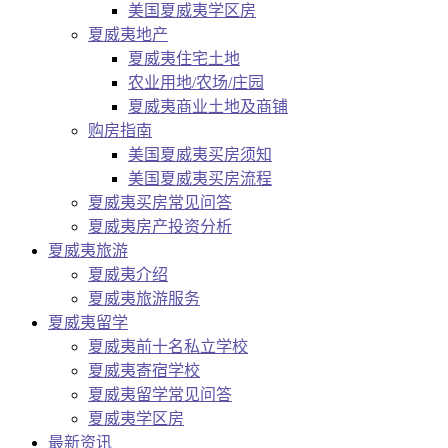
美国夏威夷学区房
夏威夷地产
夏威夷住宅土地
农业用地/农场/庄园
夏威夷商业土地及商铺
购房指南
美国夏威夷买房须知
美国夏威夷买房流程
夏威夷买房常见问答
夏威夷房产投资分析
夏威夷旅游
夏威夷介绍
夏威夷旅游服务
夏威夷留学
夏威夷前十名私立学校
夏威夷寄宿学校
夏威夷留学常见问答
夏威夷学区房
最新资讯