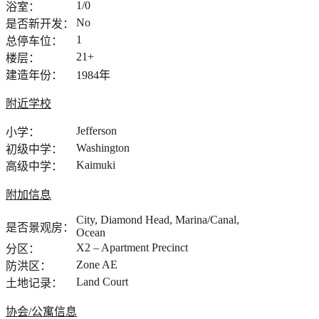
1/0
浴室：
No
是否新开发：
1
总停车位：
21+
楼层：
建造年份：
1984年
附近学校
Jefferson
小学：
Washington
初级中学：
Kaimuki
高级中学：
附加信息
City, Diamond Head, Marina/Canal,
是否景观房：
Ocean
X2 – Apartment Precinct
分区：
Zone AE
防洪区：
Land Court
土地记录：
协会/公寓信息