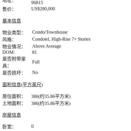
地址：
96815
US$280,000
售价：
基本信息
Condo/Townhouse
物业类型：
Condotel, High-Rise 7+ Stories
风格：
Above Average
物业情况：
DOM:
81
是否附带家
Full
具：
No
是否损坏：
面积信息(平方英尺)
居住面积：
386(约35.86平方米)
土地面积：
386(约35.86平方米)
房屋信息
0
卧室：