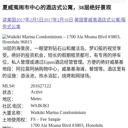
夏威夷闹市中心的酒店式公寓，38层绝好景观
读美国
2017年2月5日
2017年2月16日
美国夏威夷酒店式公寓/服
务式公寓
38层的海景房，一眼望到钻石山和魔法岛，梦幻般的视觉享
受。绝好的投资机会，短长的假期租赁都可，有专用的停车
位，私人管理或通过Equus酒店经营管理。方便的绝好威基基
地段：阿拉莫阿纳购物中心，威基基海滩，餐馆等。酒店里有
的设施：游泳池，热水浴缸，烧烤和网球场。
MLS#:
201627122
Active
状态：
Metro
地区：
WAIKIKI
社区/街区：
Waikiki Marina Condominium
大厦名称：
FS – Fee Simple
土地使用权：
1700 Ala Moana Blvd #3803, Honolulu