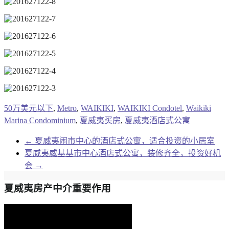
50万美元以下
,
Metro
,
WAIKIKI
,
WAIKIKI Condotel
,
Waikiki
Marina Condominium
,
夏威夷买房
,
夏威夷酒店式公寓
←
夏威夷闹市中心的酒店式公寓，适合投资的小居室
夏威夷威基基市中心酒店式公寓，装修齐全，投资好机
会
→
夏威夷房产中介重要作用