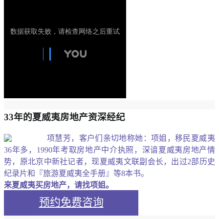
33年的夏威夷房地产资深经纪
项慧芳，客户们亲切地称她：项姐，移民夏威夷
36年多，1990年考取房地产中介执照，深谙夏威夷房地产情
势，原北京中新社记者，现夏威夷文联副会长，出过2部历史
纪录片和『旅游夏威夷全手册』等8本书。
来夏威夷买房地产，请找项姐。
预约免费咨询