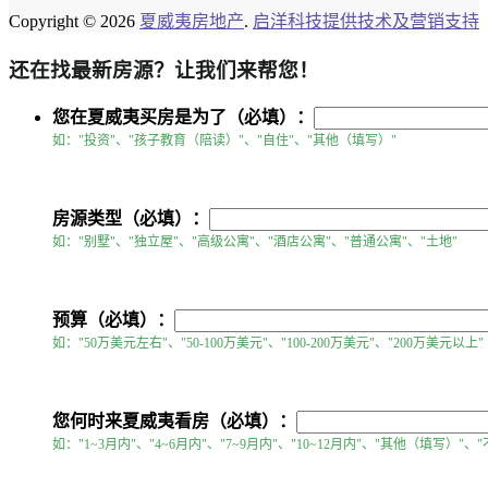
Copyright © 2026
夏威夷房地产
.
启洋科技提供技术及营销支持
还在找最新房源？让我们来帮您！
您在夏威夷买房是为了（必填）：
如："投资"、"孩子教育（陪读）"、"自住"、"其他（填写）"
房源类型（必填）：
如："别墅"、"独立屋"、"高级公寓"、"酒店公寓"、"普通公寓"、"土地"
预算（必填）：
如："50万美元左右"、"50-100万美元"、"100-200万美元"、"200万美元以上"
您何时来夏威夷看房（必填）：
如："1~3月内"、"4~6月内"、"7~9月内"、"10~12月内"、"其他（填写）"、