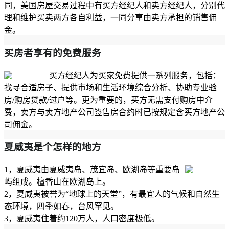
同，美国房屋交易过程中有买方经纪人和卖方经纪人，分别代
理和维护买卖两方各自利益，一同分享由卖方承担的销售佣
金。
买房者享有的免费服务
买方经纪人为买家免费提供一系列服务，包括：
找寻合适房子、提供市场和生活环境综合分析、协助专业验
房/购房贷款/过户等。更为重要的，买方无需支付购房中介
费，卖方与卖方地产公司签售房合约时已按规定含买方地产公
司佣金。
夏威夷是个怎样的地方
1，夏威夷由夏威夷岛、茂宜岛、欧湖岛等重要岛
屿组成。檀香山在欧湖岛上。
2，夏威夷被誉为“地球上的天堂”，有最宜人的气候和自然生
态环境，四季如春，台风罕见。
3，夏威夷住着约120万人，人口密度极低。