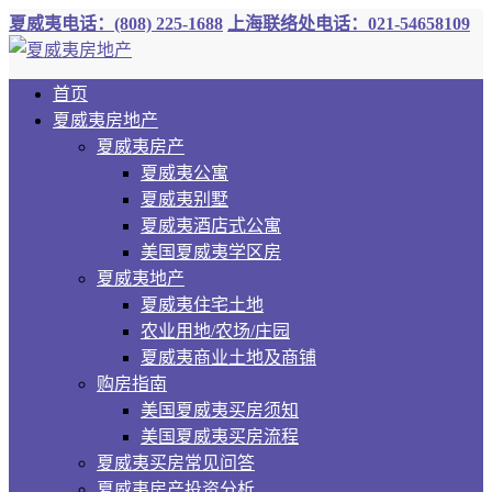
夏威夷电话：(808) 225-1688
上海联络处电话：021-54658109
首页
夏威夷房地产
夏威夷房产
夏威夷公寓
夏威夷别墅
夏威夷酒店式公寓
美国夏威夷学区房
夏威夷地产
夏威夷住宅土地
农业用地/农场/庄园
夏威夷商业土地及商铺
购房指南
美国夏威夷买房须知
美国夏威夷买房流程
夏威夷买房常见问答
夏威夷房产投资分析