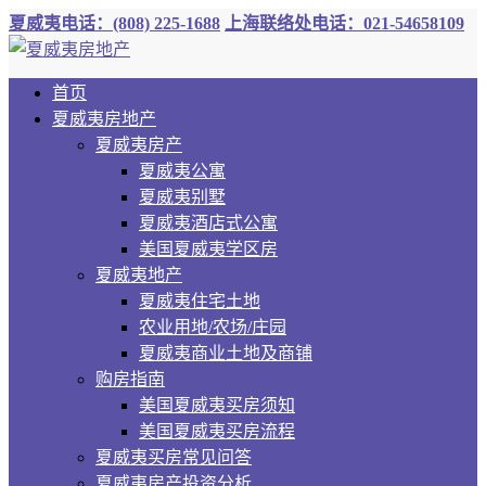
夏威夷电话：(808) 225-1688
上海联络处电话：021-54658109
首页
夏威夷房地产
夏威夷房产
夏威夷公寓
夏威夷别墅
夏威夷酒店式公寓
美国夏威夷学区房
夏威夷地产
夏威夷住宅土地
农业用地/农场/庄园
夏威夷商业土地及商铺
购房指南
美国夏威夷买房须知
美国夏威夷买房流程
夏威夷买房常见问答
夏威夷房产投资分析