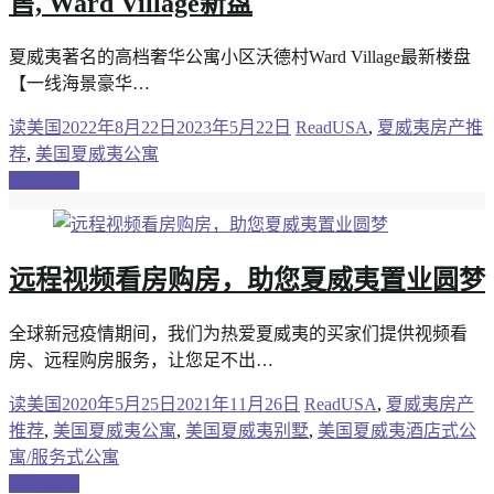
售, Ward Village新盘
夏威夷著名的高档奢华公寓小区沃德村Ward Village最新楼盘
【一线海景豪华…
读美国
2022年8月22日
2023年5月22日
ReadUSA
,
夏威夷房产推
荐
,
美国夏威夷公寓
继续阅读
远程视频看房购房，助您夏威夷置业圆梦
全球新冠疫情期间，我们为热爱夏威夷的买家们提供视频看
房、远程购房服务，让您足不出…
读美国
2020年5月25日
2021年11月26日
ReadUSA
,
夏威夷房产
推荐
,
美国夏威夷公寓
,
美国夏威夷别墅
,
美国夏威夷酒店式公
寓/服务式公寓
继续阅读