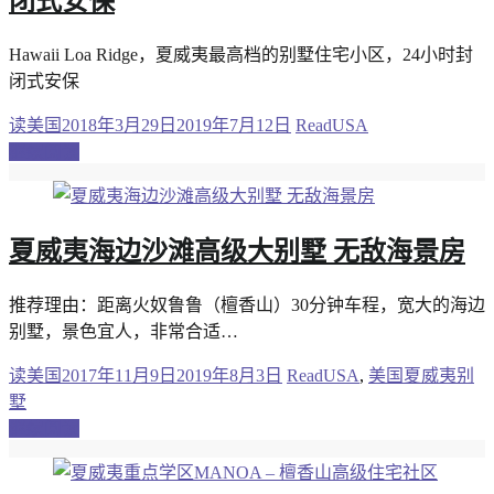
闭式安保
Hawaii Loa Ridge，夏威夷最高档的别墅住宅小区，24小时封
闭式安保
读美国
2018年3月29日
2019年7月12日
ReadUSA
继续阅读
夏威夷海边沙滩高级大别墅 无敌海景房
推荐理由：距离火奴鲁鲁（檀香山）30分钟车程，宽大的海边
别墅，景色宜人，非常合适…
读美国
2017年11月9日
2019年8月3日
ReadUSA
,
美国夏威夷别
墅
继续阅读