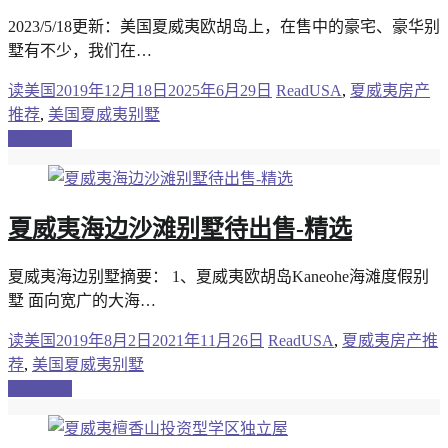
2023/5/18更新：美国夏威夷欧胡岛上，在售中的豪宅、豪华别
墅有不少，我们在…
读美国
2019年12月18日
2025年6月29日
ReadUSA
,
夏威夷房产
推荐
,
美国夏威夷别墅
继续阅读
夏威夷海边沙滩别墅待出售-精选
夏威夷海边别墅摘要： 1、夏威夷欧胡岛Kaneohe海滩度假别
墅 面向宽广的大海…
读美国
2019年8月2日
2021年11月26日
ReadUSA
,
夏威夷房产推
荐
,
美国夏威夷别墅
继续阅读