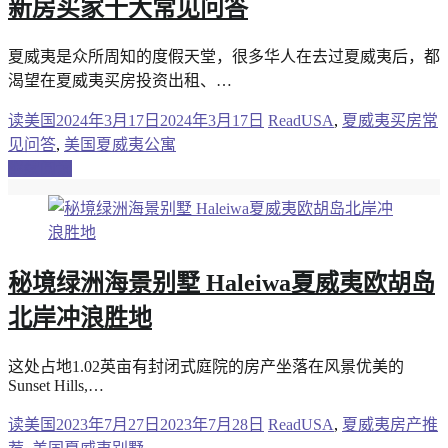
新房买家十大常见问答
夏威夷是众所周知的度假天堂，很多华人在去过夏威夷后，都
渴望在夏威夷买房投资出租、…
读美国
2024年3月17日
2024年3月17日
ReadUSA
,
夏威夷买房常
见问答
,
美国夏威夷公寓
继续阅读
秘境绿洲海景别墅 Haleiwa夏威夷欧胡岛
北岸冲浪胜地
这处占地1.02英亩有封闭式庭院的房产坐落在风景优美的
Sunset Hills,…
读美国
2023年7月27日
2023年7月28日
ReadUSA
,
夏威夷房产推