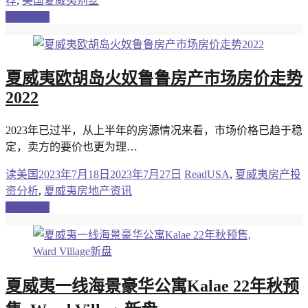
荐
,
美国夏威夷别墅
继续阅读
夏威夷欧胡岛火奴鲁鲁房产市场房价走势
2022
2023年已过半，从上半年的房源情况来看，市场价格已趋于稳
定，卖方的要价也更为理…
读美国
2023年7月18日
2023年7月27日
ReadUSA
,
夏威夷房产投
资分析
,
夏威夷房地产资讯
继续阅读
夏威夷一线海景豪华公寓Kalae 22年秋预