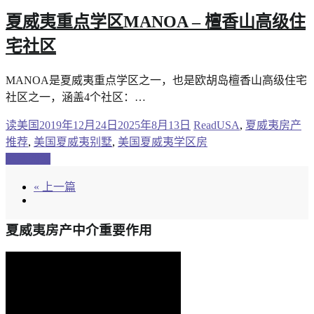
夏威夷重点学区MANOA – 檀香山高级住
宅社区
MANOA是夏威夷重点学区之一，也是欧胡岛檀香山高级住宅
社区之一，涵盖4个社区：…
读美国
2019年12月24日
2025年8月13日
ReadUSA
,
夏威夷房产
推荐
,
美国夏威夷别墅
,
美国夏威夷学区房
继续阅读
« 上一篇
夏威夷房产中介重要作用