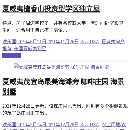
夏威夷檀香山投资型学区独立屋
特点：房子周边学校多，并有名校或大学，有5+间卧室和卫
生间，适合用于自己孩子陪读…
读美国
2019年6月21日
2021年11月26日
ReadUSA
,
夏威夷房产
推荐
,
美国夏威夷别墅
继续阅读
夏威夷茂宜岛最美海滩旁 咖啡庄园 海景
别墅
2021年12月28日更新：该栋庄园已售出，附近有多个相似景观
的茂宜岛庄园正在出…
读美国
2019年5月24日
2021年12月28日
ReadUSA
,
农业用地/农