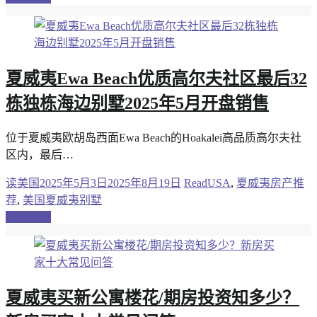
夏威夷Ewa Beach优质高尔夫社区最后32
栋独栋海边别墅2025年5月开盘销售
位于夏威夷欧胡岛西面Ewa Beach的Hoakalei高品质高尔夫社
区内，最后…
读美国
2025年5月3日
2025年8月19日
ReadUSA
,
夏威夷房产推
荐
,
美国夏威夷别墅
继续阅读
夏威夷买新公寓楼花/期房投资知多少？