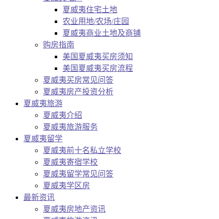
夏威夷住宅土地
农业用地/农场/庄园
夏威夷商业土地及商铺
购房指南
美国夏威夷买房须知
美国夏威夷买房流程
夏威夷买房常见问答
夏威夷房产投资分析
夏威夷旅游
夏威夷介绍
夏威夷旅游服务
夏威夷留学
夏威夷前十名私立学校
夏威夷寄宿学校
夏威夷留学常见问答
夏威夷学区房
最新资讯
夏威夷房地产资讯