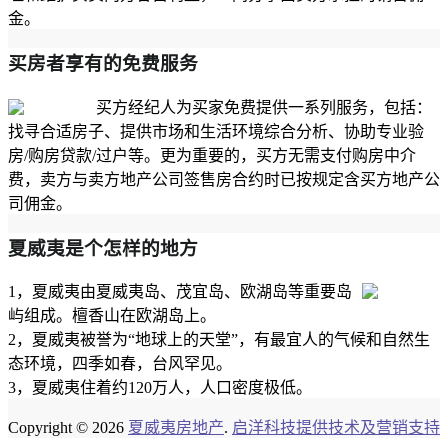
金。
买房者享有的免费服务
买方经纪人为买家免费提供一系列服务，包括：
找寻合适房子、提供市场和生活环境综合分析、协助专业验
房/购房贷款/过户等。更为重要的，买方无需支付购房中介
费，卖方与卖方地产公司签售房合约时已按规定含买方地产公
司佣金。
夏威夷是个怎样的地方
1，夏威夷由夏威夷岛、茂宜岛、欧湖岛等重要岛
屿组成。檀香山在欧湖岛上。
2，夏威夷被誉为“地球上的天堂”，有最宜人的气候和自然生
态环境，四季如春，台风罕见。
3，夏威夷住着约120万人，人口密度极低。
Copyright © 2026
夏威夷房地产
.
启洋科技提供技术及营销支持