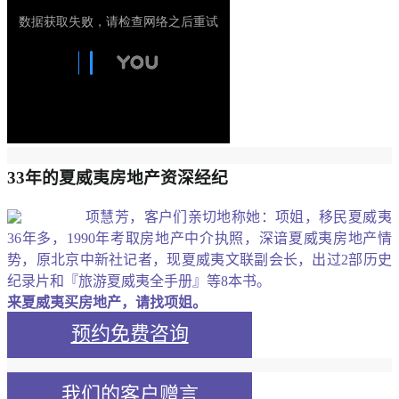
33年的夏威夷房地产资深经纪
项慧芳，客户们亲切地称她：项姐，移民夏威夷
36年多，1990年考取房地产中介执照，深谙夏威夷房地产情
势，原北京中新社记者，现夏威夷文联副会长，出过2部历史
纪录片和『旅游夏威夷全手册』等8本书。
来夏威夷买房地产，请找项姐。
预约免费咨询
我们的客户赠言