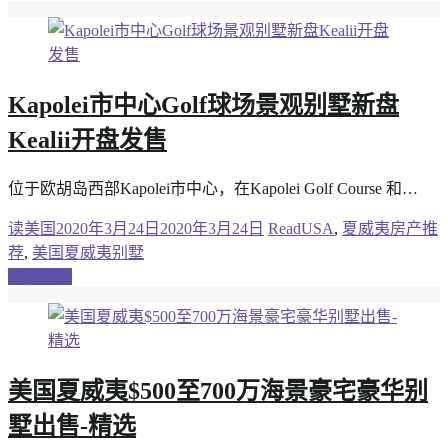
Kapolei市中心Golf球场景观别墅新盘
Kealii开盘发售
位于欧胡岛西部Kapolei市中心，在Kapolei Golf Course 和…
读美国
2020年3月24日
2020年3月24日
ReadUSA
,
夏威夷房产推
荐
,
美国夏威夷别墅
继续阅读
美国夏威夷$500至700万海景豪宅豪华别
墅出售-精选