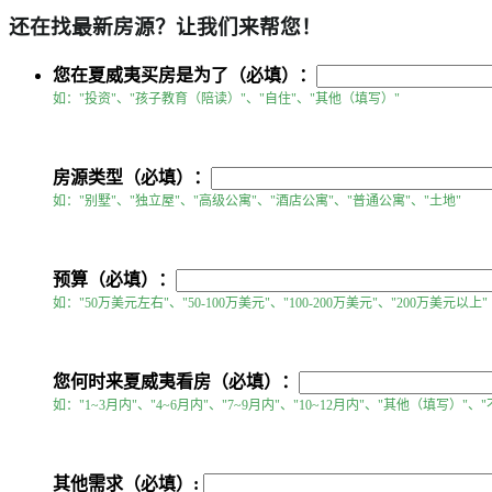
还在找最新房源？让我们来帮您！
您在夏威夷买房是为了（必填）：
如："投资"、"孩子教育（陪读）"、"自住"、"其他（填写）"
房源类型（必填）：
如："别墅"、"独立屋"、"高级公寓"、"酒店公寓"、"普通公寓"、"土地"
预算（必填）：
如："50万美元左右"、"50-100万美元"、"100-200万美元"、"200万美元以上"
您何时来夏威夷看房（必填）：
如："1~3月内"、"4~6月内"、"7~9月内"、"10~12月内"、"其他（填写）"、
其他需求（必填）: