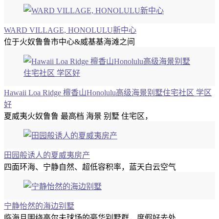
WARD VILLAGE, HONOLULU新中心
位于火奴鲁鲁市中心&威基基海滩之间
Hawaii Loa Ridge 檀香山Honolulu高级海景别墅住宅社区 学区
好
夏威夷火奴鲁鲁 最高档 海景 别墅 住宅区，
田园般诱人的夏威夷房产
四面环海、宁静自然、超低容积率，蓝天白云空气
宁静怡然的海边别墅
临海且围绕高尔夫球场的豪华别墅群，度假好去处