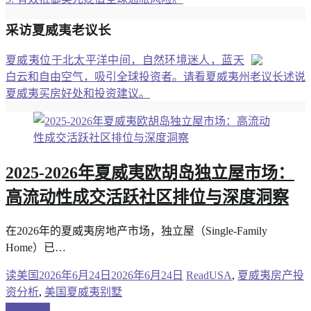
采访夏威夷老议长
夏威夷位于北太平洋中间，自然环境迷人，蓝天
白云和自由空气，吸引全球投资者。请看夏威夷州老议长述说
夏威夷买房好处和投资建议。
2025-2026年夏威夷欧胡岛独立屋市场：
高流动性成交活跃社区排位与深度洞察
在2026年的夏威夷房地产市场，独立屋（Single-Family
Home）已…
读美国
2026年6月24日
2026年6月24日
ReadUSA
,
夏威夷房产投
资分析
,
美国夏威夷别墅
继续阅读