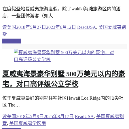
在度假圣地夏威夷旅游度假，除了wakiki海滩旅游区内的酒
店，一些团体游客（如大…
读美国
2018年5月27日
2023年6月12日
ReadUSA
,
美国夏威夷别
墅
继续阅读
夏威夷海景豪华别墅 500万美元以内的豪
宅，对口高评级公立学校
位于夏威夷最好的别墅住宅社区Hawaii Loa Ridge内的顶尖社
区 The…
读美国
2018年5月9日
2025年8月17日
ReadUSA
,
美国夏威夷别
墅
,
美国夏威夷学区房