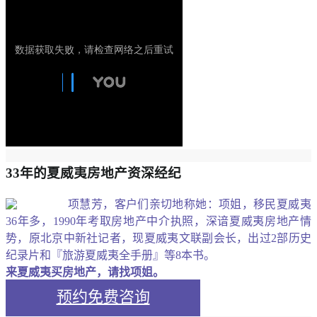
33年的夏威夷房地产资深经纪
项慧芳，客户们亲切地称她：项姐，移民夏威夷
36年多，1990年考取房地产中介执照，深谙夏威夷房地产情
势，原北京中新社记者，现夏威夷文联副会长，出过2部历史
纪录片和『旅游夏威夷全手册』等8本书。
来夏威夷买房地产，请找项姐。
预约免费咨询