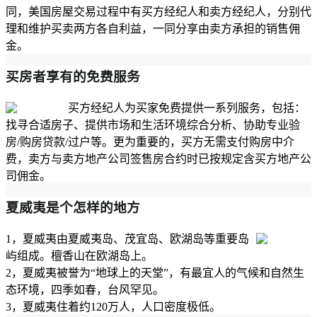
同，美国房屋交易过程中有买方经纪人和卖方经纪人，分别代
理和维护买卖两方各自利益，一同分享由卖方承担的销售佣
金。
买房者享有的免费服务
买方经纪人为买家免费提供一系列服务，包括：
找寻合适房子、提供市场和生活环境综合分析、协助专业验
房/购房贷款/过户等。更为重要的，买方无需支付购房中介
费，卖方与卖方地产公司签售房合约时已按规定含买方地产公
司佣金。
夏威夷是个怎样的地方
1，夏威夷由夏威夷岛、茂宜岛、欧湖岛等重要岛
屿组成。檀香山在欧湖岛上。
2，夏威夷被誉为“地球上的天堂”，有最宜人的气候和自然生
态环境，四季如春，台风罕见。
3，夏威夷住着约120万人，人口密度极低。