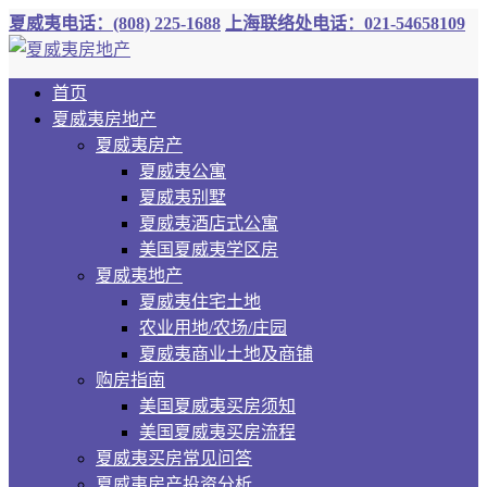
夏威夷电话：(808) 225-1688
上海联络处电话：021-54658109
首页
夏威夷房地产
夏威夷房产
夏威夷公寓
夏威夷别墅
夏威夷酒店式公寓
美国夏威夷学区房
夏威夷地产
夏威夷住宅土地
农业用地/农场/庄园
夏威夷商业土地及商铺
购房指南
美国夏威夷买房须知
美国夏威夷买房流程
夏威夷买房常见问答
夏威夷房产投资分析