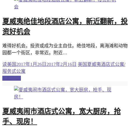
夏威夷绝佳地段酒店公寓，新近翻新，投
资好机会
难得好机会。投资或成为业主自住。绝佳地段，离海滩和动物
园都一个街区，非常近。附近…
读美国
2017年1月26日
2017年2月16日
美国夏威夷酒店式公寓/
服务式公寓
继续阅读
夏威夷闹市酒店式公寓，宽大厨房，抢
手、现房！