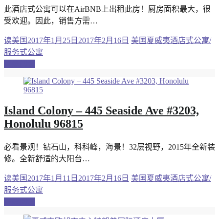
此酒店式公寓可以在AirBNB上出租此房！厨房面积最大，很
受欢迎。因此，销售方需…
读美国
2017年1月25日
2017年2月16日
美国夏威夷酒店式公寓/
服务式公寓
继续阅读
Island Colony – 445 Seaside Ave #3203,
Honolulu 96815
必看景观！钻石山，科科峰，海景！32层视野，2015年全新装
修。全新舒适的大阳台…
读美国
2017年1月11日
2017年2月16日
美国夏威夷酒店式公寓/
服务式公寓
继续阅读