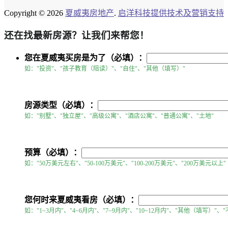
Copyright © 2026
夏威夷房地产
.
启洋科技提供技术及营销支持
还在找最新房源？让我们来帮您！
您在夏威夷买房是为了（必填）：
如："投资"、"孩子教育（陪读）"、"自住"、"其他（填写）"
房源类型（必填）：
如："别墅"、"独立屋"、"高级公寓"、"酒店公寓"、"普通公寓"、"土地"
预算（必填）：
如："50万美元左右"、"50-100万美元"、"100-200万美元"、"200万美元以上"
您何时来夏威夷看房（必填）：
如："1~3月内"、"4~6月内"、"7~9月内"、"10~12月内"、"其他（填写）"、