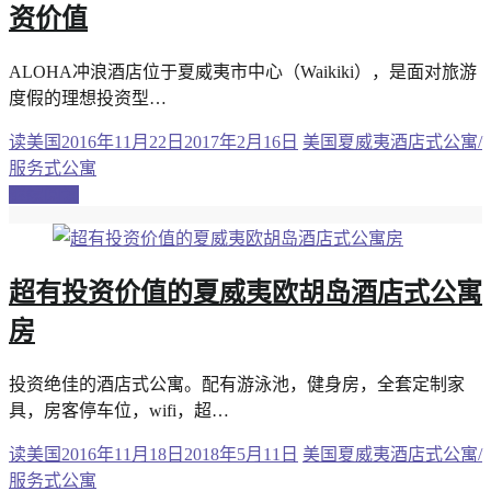
资价值
ALOHA冲浪酒店位于夏威夷市中心（Waikiki），是面对旅游
度假的理想投资型…
读美国
2016年11月22日
2017年2月16日
美国夏威夷酒店式公寓/
服务式公寓
继续阅读
超有投资价值的夏威夷欧胡岛酒店式公寓
房
投资绝佳的酒店式公寓。配有游泳池，健身房，全套定制家
具，房客停车位，wifi，超…
读美国
2016年11月18日
2018年5月11日
美国夏威夷酒店式公寓/
服务式公寓