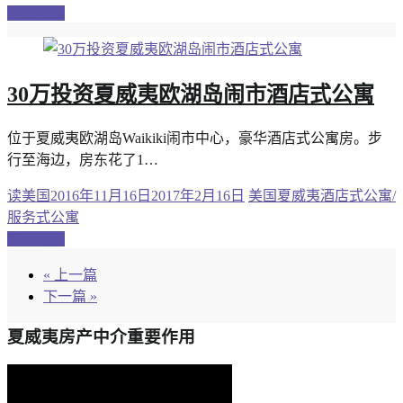
继续阅读
30万投资夏威夷欧湖岛闹市酒店式公寓
位于夏威夷欧湖岛Waikiki闹市中心，豪华酒店式公寓房。步
行至海边，房东花了1…
读美国
2016年11月16日
2017年2月16日
美国夏威夷酒店式公寓/
服务式公寓
继续阅读
« 上一篇
下一篇 »
夏威夷房产中介重要作用